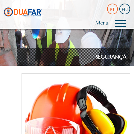
PT
EN
Menu
SEGURANÇA