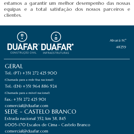
estamos a garantir um melhor desempenho das nossas
equipas e a total satisfação dos nossos parceiros e
clientes.
Alvará N.º
48259
GERAL
Tel.: (PT) +351 272 425 900
(Chamada para a rede fixa nacional)
Tel.: (EN) +351 964 886 924
(Chamada para a móvel nacional)
Fax.: +351 272 425 901
comercial@duafar.com
SEDE - CASTELO BRANCO
Estrada nacional 352, km 38, 845
6005-170 Escalos de Cima - Castelo Branco
comercial@duafar.com