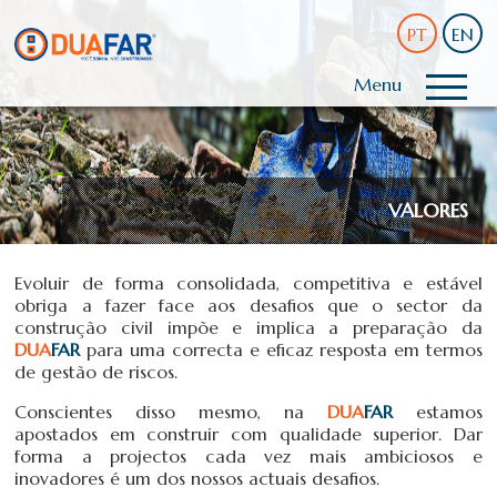
PT
EN
Menu
VALORES
Evoluir de forma consolidada, competitiva e estável
obriga a fazer face aos desafios que o sector da
construção civil impõe e implica a preparação da
DUA
FAR
para uma correcta e eficaz resposta em termos
de gestão de riscos.
Conscientes disso mesmo, na
DUA
FAR
estamos
apostados em construir com qualidade superior. Dar
forma a projectos cada vez mais ambiciosos e
inovadores é um dos nossos actuais desafios.