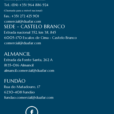
Tel.: (EN) +351 964 886 924
(Chamada para a móvel nacional)
Fax.: +351 272 425 901
comercial@duafar.com
SEDE - CASTELO BRANCO
Estrada nacional 352, km 38, 845
6005-170 Escalos de Cima - Castelo Branco
comercial@duafar.com
ALMANCIL
Estrada da Fonte Santa, 262 A
8135-016 Almancil
almancil.comercial@duafar.com
FUNDÃO
Rua do Matadouro, 17
6230-408 Fundão
fundao.comercial@duafar.com