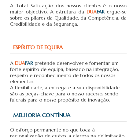
A Total Satisfação dos nossos clientes é o nosso
maior objectivo. A estrutura da
DUA
FAR
ergue-se
sobre os pilares da Qualidade, da Competência, da
Credibilidade e da Segurança.
ESPÍRITO DE EQUIPA
A
DUA
FAR
pretende desenvolver e fomentar um
forte espírito de equipa, baseado na integração,
respeito e reconhecimento de todos os nossos
elementos.
A flexibilidade, a entrega e a sua disponibilidade
são as peças-chave para o nosso sucesso, sendo
fulcrais para o nosso propósito de inovação.
MELHORIA CONTÍNUA
O esforço permanente no que toca à
racionalização de custos, a clareza na delimitação