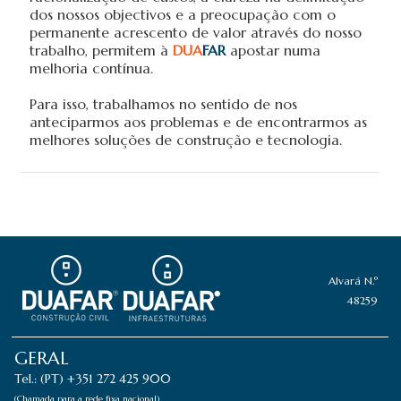
dos nossos objectivos e a preocupação com o
permanente acrescento de valor através do nosso
trabalho, permitem à
DUA
FAR
apostar numa
melhoria contínua.
Para isso, trabalhamos no sentido de nos
anteciparmos aos problemas e de encontrarmos as
melhores soluções de construção e tecnologia.
Alvará N.º
48259
GERAL
Tel.: (PT) +351 272 425 900
(Chamada para a rede fixa nacional)