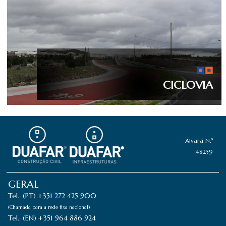
CICLOVIA
Alvará N.º
48259
GERAL
Tel.: (PT) +351 272 425 900
(Chamada para a rede fixa nacional)
Tel.: (EN) +351 964 886 924