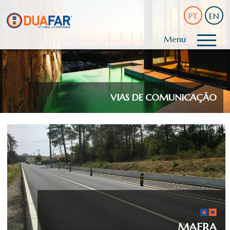
PT
EN
Menu
VIAS DE COMUNICAÇÃO
MAFRA