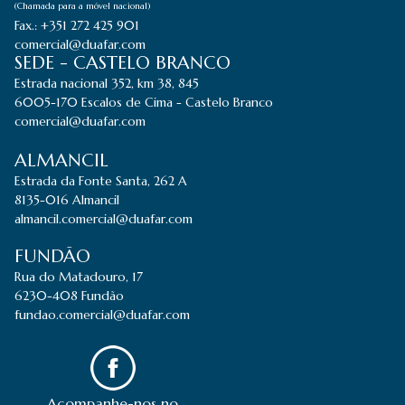
(Chamada para a móvel nacional)
Fax.: +351 272 425 901
comercial@duafar.com
SEDE - CASTELO BRANCO
Estrada nacional 352, km 38, 845
6005-170 Escalos de Cima - Castelo Branco
comercial@duafar.com
ALMANCIL
Estrada da Fonte Santa, 262 A
8135-016 Almancil
almancil.comercial@duafar.com
FUNDÃO
Rua do Matadouro, 17
6230-408 Fundão
fundao.comercial@duafar.com
Acompanhe-nos no