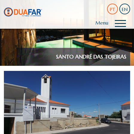
PT
EN
Menu
SANTO ANDRÉ DAS TOJEIRAS