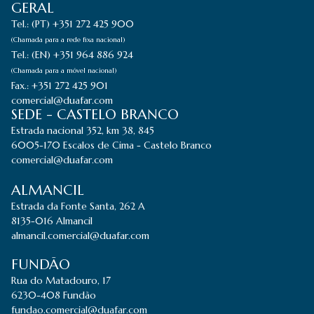
GERAL
Tel.: (PT) +351 272 425 900
(Chamada para a rede fixa nacional)
Tel.: (EN) +351 964 886 924
(Chamada para a móvel nacional)
Fax.: +351 272 425 901
comercial@duafar.com
SEDE - CASTELO BRANCO
Estrada nacional 352, km 38, 845
6005-170 Escalos de Cima - Castelo Branco
comercial@duafar.com
ALMANCIL
Estrada da Fonte Santa, 262 A
8135-016 Almancil
almancil.comercial@duafar.com
FUNDÃO
Rua do Matadouro, 17
6230-408 Fundão
fundao.comercial@duafar.com