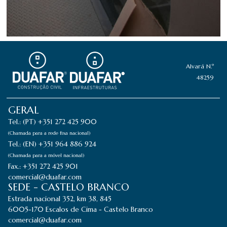
Alvará N.º
48259
GERAL
Tel.: (PT) +351 272 425 900
(Chamada para a rede fixa nacional)
Tel.: (EN) +351 964 886 924
(Chamada para a móvel nacional)
Fax.: +351 272 425 901
comercial@duafar.com
SEDE - CASTELO BRANCO
Estrada nacional 352, km 38, 845
6005-170 Escalos de Cima - Castelo Branco
comercial@duafar.com