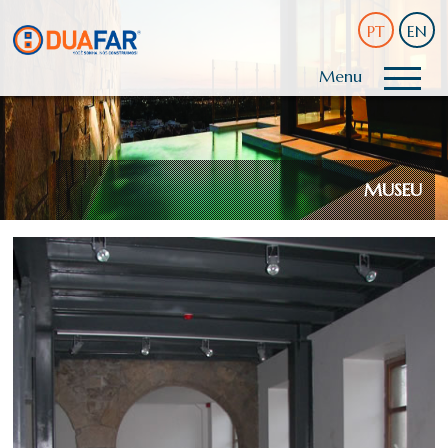
PT
EN
Menu
MUSEU