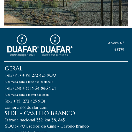
Alvará N.º
48259
GERAL
Tel.: (PT) +351 272 425 900
(Chamada para a rede fixa nacional)
Tel.: (EN) +351 964 886 924
(Chamada para a móvel nacional)
Fax.: +351 272 425 901
comercial@duafar.com
SEDE - CASTELO BRANCO
Estrada nacional 352, km 38, 845
6005-170 Escalos de Cima - Castelo Branco