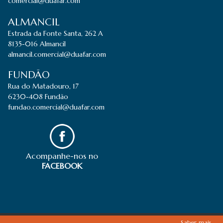
comercial@duafar.com
ALMANCIL
Estrada da Fonte Santa, 262 A
8135-016 Almancil
almancil.comercial@duafar.com
FUNDÃO
Rua do Matadouro, 17
6230-408 Fundão
fundao.comercial@duafar.com
Acompanhe-nos no
FACEBOOK
Saber mais