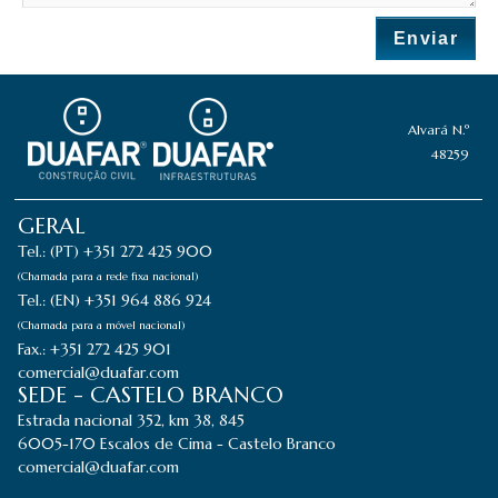
Enviar
Alvará N.º
48259
GERAL
Tel.: (PT) +351 272 425 900
(Chamada para a rede fixa nacional)
Tel.: (EN) +351 964 886 924
(Chamada para a móvel nacional)
Fax.: +351 272 425 901
comercial@duafar.com
SEDE - CASTELO BRANCO
Estrada nacional 352, km 38, 845
6005-170 Escalos de Cima - Castelo Branco
comercial@duafar.com