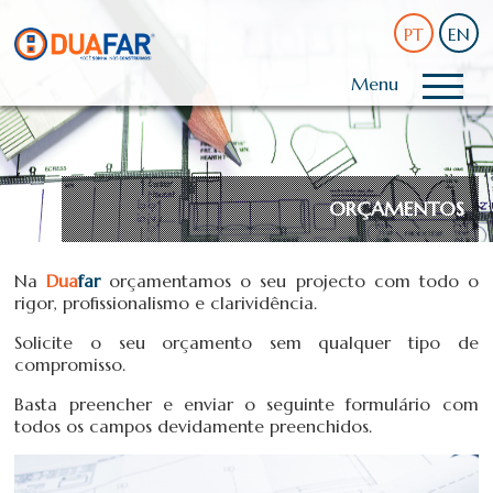
PT
EN
Menu
ORÇAMENTOS
Na
Dua
far
orçamentamos o seu projecto com todo o
rigor, profissionalismo e clarividência.
Solicite o seu orçamento sem qualquer tipo de
compromisso.
Basta preencher e enviar o seguinte formulário com
todos os campos devidamente preenchidos.