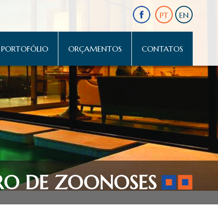
PT
EN
PORTOFÓLIO
ORÇAMENTOS
CONTATOS
RO DE ZOONOSES