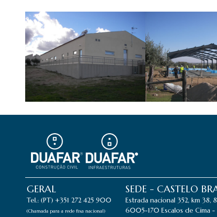
GERAL
SEDE - CASTELO B
Tel.: (PT) +351 272 425 900
Estrada nacional 352, km 38, 
6005-170 Escalos de Cima - 
(Chamada para a rede fixa nacional)