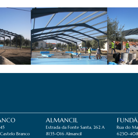
RANCO
ALMANCIL
FUND
845
Estrada da Fonte Santa, 262 A
Rua do Ma
Castelo Branco
8135-016 Almancil
6230-408