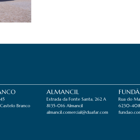
RANCO
ALMANCIL
FUND
845
Estrada da Fonte Santa, 262 A
Rua do Ma
Castelo Branco
8135-016 Almancil
6230-408
almancil.comercial@duafar.com
fundao.co