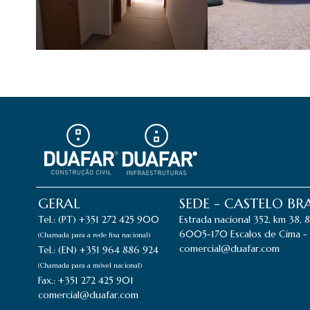
GERAL
SEDE - CASTELO B
Tel.: (PT) +351 272 425 900
Estrada nacional 352, km 38, 
6005-170 Escalos de Cima - 
(Chamada para a rede fixa nacional)
comercial@duafar.com
Tel.: (EN) +351 964 886 924
(Chamada para a móvel nacional)
Fax.: +351 272 425 901
comercial@duafar.com