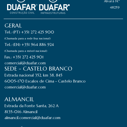
Alvará N.º
48259
GERAL
Tel.: (PT) +351 272 425 900
(Chamada para a rede fixa nacional)
Tel.: (EN) +351 964 886 924
(Chamada para a móvel nacional)
Fax.: +351 272 425 901
comercial@duafar.com
SEDE - CASTELO BRANCO
Estrada nacional 352, km 38, 845
6005-170 Escalos de Cima - Castelo Branco
comercial@duafar.com
ALMANCIL
Estrada da Fonte Santa, 262 A
8135-016 Almancil
almancil.comercial@duafar.com