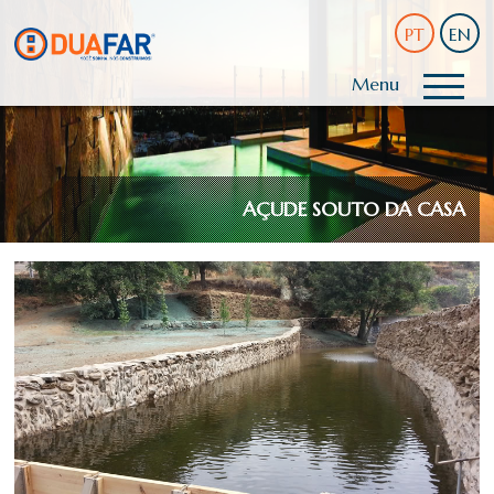
PT
EN
Menu
AÇUDE SOUTO DA CASA